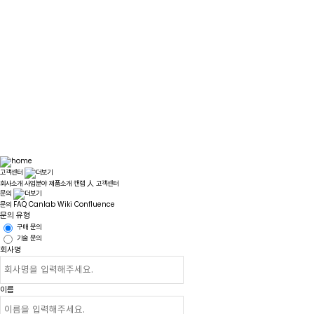
고객센터
회사소개
사업분야
제품소개
캔랩 人
고객센터
문의
문의
FAQ
Canlab Wiki Confluence
문의 유형
구매 문의
기술 문의
회사명
이름